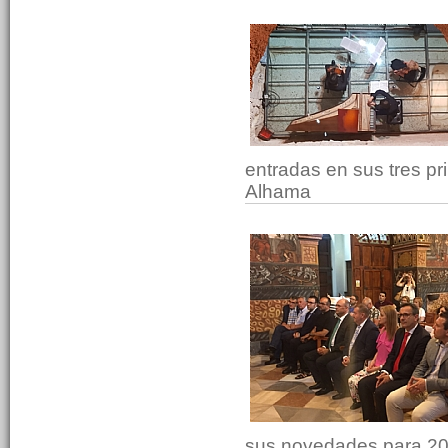
entradas en sus tres pr
Alhama
sus novedades para 201