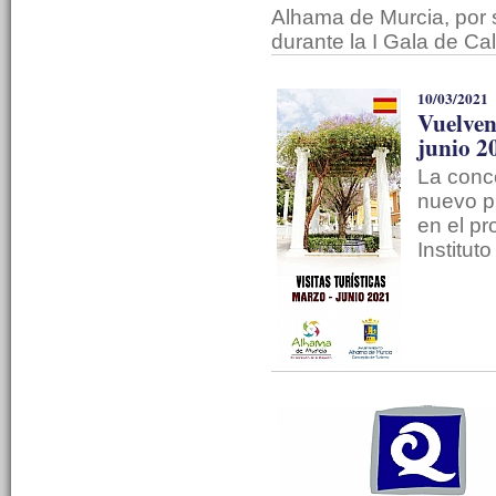
Alhama de Murcia, por s
durante la I Gala de Ca
10/03/2021
Vuelven 
junio 2
La conc
nuevo pr
en el pr
Institut