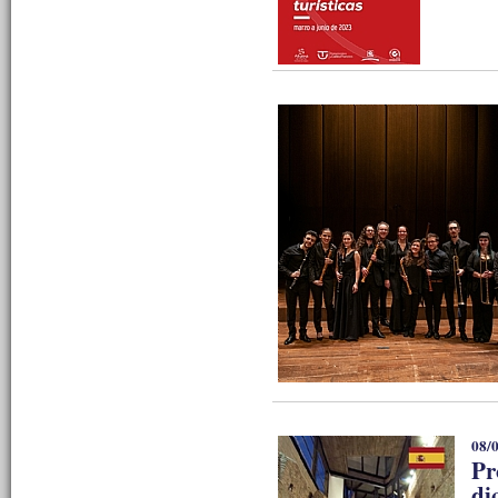
08/
Pr
di