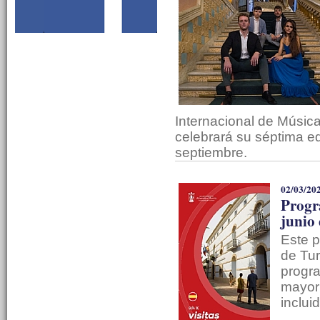
Internacional de Músic
celebrará su séptima ed
septiembre.
02/03/20
Progr
junio
Este p
de Tu
progra
mayorí
inclui