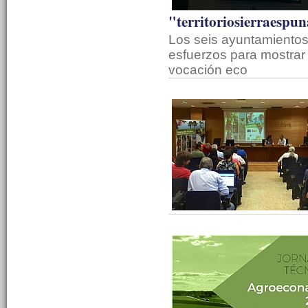
"territoriosierraespu
Los seis ayuntamiento
esfuerzos para mostrar 
vocación eco