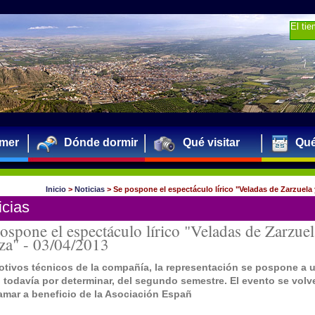
El ti
mer
Dónde dormir
Qué visitar
Qué
Inicio
>
Noticias
>
Se pospone el espectáculo lírico "Veladas de Zarzuela
icias
ospone el espectáculo lírico "Veladas de Zarzuel
za" -
03/04/2013
otivos técnicos de la compañía, la representación se pospone a 
, todavía por determinar, del segundo semestre. El evento se volv
amar a beneficio de la Asociación Españ