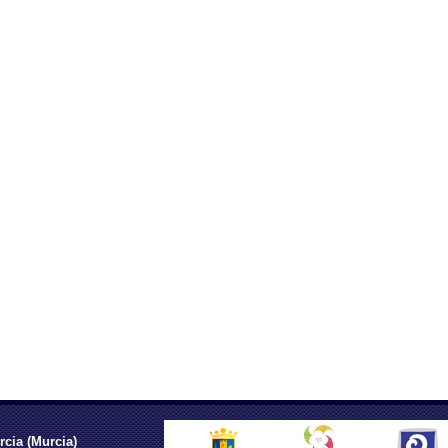
rcia (Murcia)