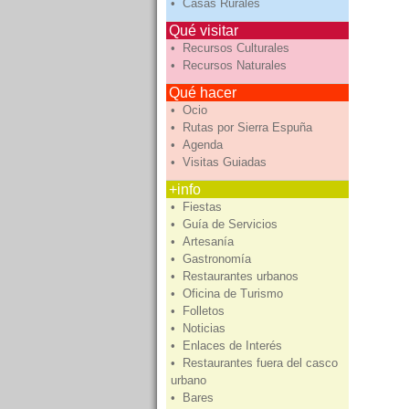
• Casas Rurales
Qué visitar
• Recursos Culturales
• Recursos Naturales
Qué hacer
• Ocio
• Rutas por Sierra Espuña
• Agenda
• Visitas Guiadas
+info
• Fiestas
• Guía de Servicios
• Artesanía
• Gastronomía
• Restaurantes urbanos
• Oficina de Turismo
• Folletos
• Noticias
• Enlaces de Interés
• Restaurantes fuera del casco
urbano
• Bares