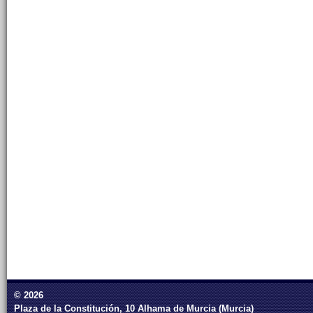
© 2026
Plaza de la Constitución, 10 Alhama de Murcia (Murcia)