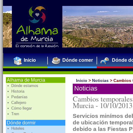
Inicio
Dónde comer
Dónde do
Alhama de Murcia
Inicio
>
Noticias
>
Cambios t
• Dónde estamos
Noticias
• Historia
Cambios temporales e
• Pedanías
• Callejero
Murcia -
10/10/2013
• Cómo llegar
• Tren
Servicios minímos deb
de ubicación temporal
Dónde dormir
debido a las Fiestas P
• Hoteles