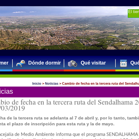
El ti
mer
Dónde dormir
Qué visitar
Qué
Inicio
>
Noticias
>
Cambio de fecha en la tercera ruta del Sendal
icias
io de fecha en la tercera ruta del Sendalhama 
/03/2019
ha de la tercera ruta se adelanta al 7 de abril y, por lo tanto, tamb
ta el plazo de inscripción para esta ruta y la de mayo.
ncejalía de Medio Ambiente informa que el programa SENDALHAMA