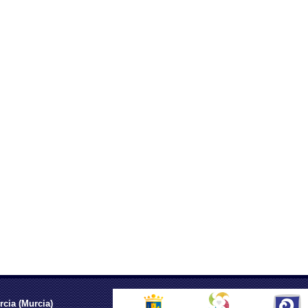
rcia (Murcia)