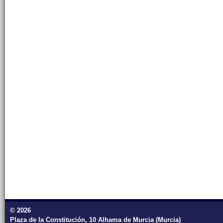
© 2026
Plaza de la Constitución, 10 Alhama de Murcia (Murcia)