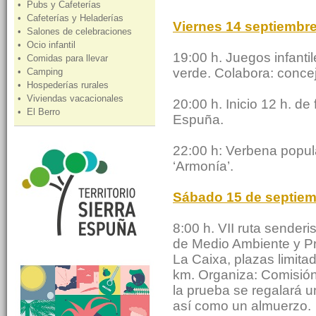
• Pubs y Cafeterías
• Cafeterías y Heladerías
Viernes 14 septiembr
• Salones de celebraciones
• Ocio infantil
19:00 h. Juegos infantil
• Comidas para llevar
verde. Colabora: concej
• Camping
• Hospederías rurales
• Viviendas vacacionales
20:00 h. Inicio 12 h. de
• El Berro
Espuña.
22:00 h: Verbena popula
‘Armonía’.
Sábado 15 de septiem
8:00 h. VII ruta sender
de Medio Ambiente y Pro
La Caixa, plazas limitad
km. Organiza: Comisión
la prueba se regalará u
así como un almuerzo.