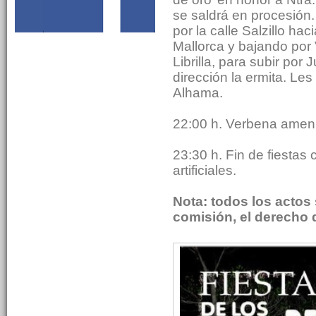
se saldrá en procesión. 
por la calle Salzillo hac
Mallorca y bajando por 
Librilla, para subir por 
dirección la ermita. L
Alhama.
22:00 h. Verbena ameni
23:30 h. Fin de fiestas 
artificiales.
Nota: todos los actos
comisión, el derecho d