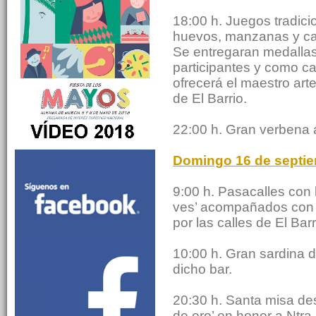
18:00 h. Juegos tradici
huevos, manzanas y ca
Se entregaran medalla
participantes y como c
ofrecerá el maestro art
de El Barrio.
22:00 h. Gran verbena 
Domingo 16 de septi
9:00 h. Pasacalles con
ves’ acompañados con l
por las calles de El Barr
10:00 h. Gran sardina d
dicho bar.
20:30 h. Santa misa de
de oro’ en honor a Ntra