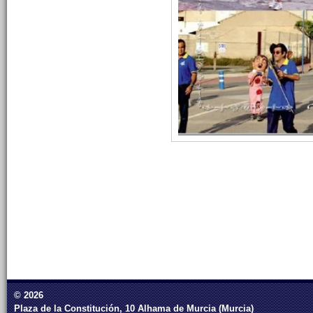
© 2026
Plaza de la Constitución, 10 Alhama de Murcia (Murcia)