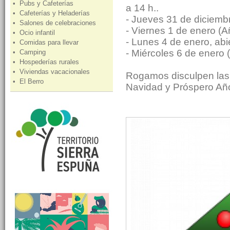
• Pubs y Cafeterías
a 14 h..
• Cafeterías y Heladerías
- Jueves 31 de diciembr
• Salones de celebraciones
- Viernes 1 de enero (A
• Ocio infantil
- Lunes 4 de enero, abi
• Comidas para llevar
- Miércoles 6 de enero 
• Camping
• Hospederías rurales
• Viviendas vacacionales
Rogamos disculpen las 
• El Berro
Navidad y Próspero Añ