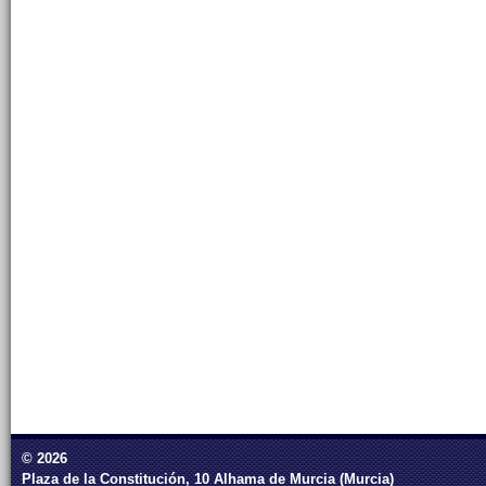
© 2026
Plaza de la Constitución, 10 Alhama de Murcia (Murcia)