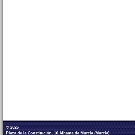
© 2026
Plaza de la Constitución, 10 Alhama de Murcia (Murcia)