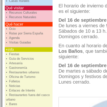
• Casas Rurales
El horario de invierno 
Qué visitar
es el siguiente:
• Recursos Culturales
• Recursos Naturales
Del 16 de septiembre 
Qué hacer
De lunes a viernes de 
• Ocio
Sábados de 10 a 13 h.
• Rutas por Sierra Espuña
Domingos cerrado.
• Agenda
• Visitas Guiadas
En cuanto al horario d
+info
Los Baños
, que tamb
• Fiestas
siguiente:
• Guía de Servicios
• Artesanía
Del 16 de septiembre
• Gastronomía
De martes a sábado de
• Restaurantes urbanos
Domingos y festivos d
• Oficina de Turismo
Lunes cerrado.
• Folletos
• Noticias
• Enlaces de Interés
• Restaurantes fuera del casco
urbano
• Bares