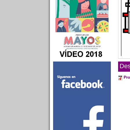
Des
Pro