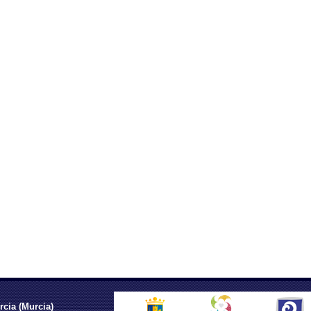
rcia (Murcia)