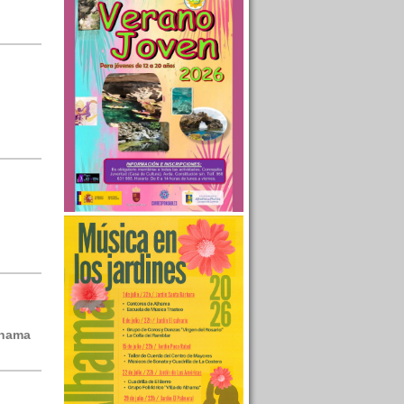
lhama