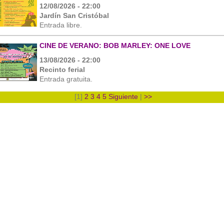
12/08/2026 - 22:00
Jardín San Cristóbal
Entrada libre.
CINE DE VERANO: BOB MARLEY: ONE LOVE
13/08/2026 - 22:00
Recinto ferial
Entrada gratuita.
[1]
2
3
4
5
Siguiente
|
>>