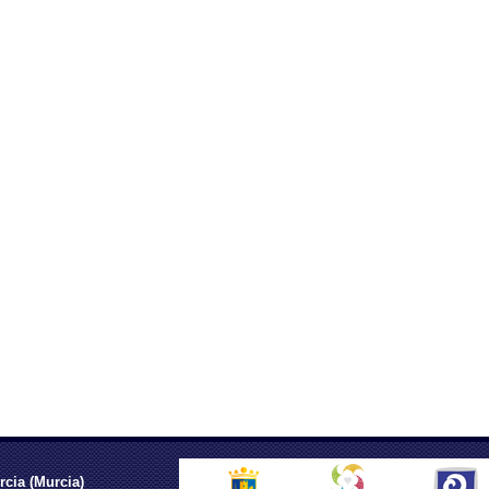
rcia (Murcia)