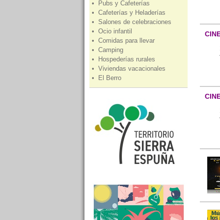
• Pubs y Cafeterías
• Cafeterías y Heladerías
• Salones de celebraciones
• Ocio infantil
CIN
• Comidas para llevar
• Camping
• Hospederías rurales
• Viviendas vacacionales
• El Berro
CIN