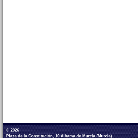
© 2026
Plaza de la Constitución, 10 Alhama de Murcia (Murcia)