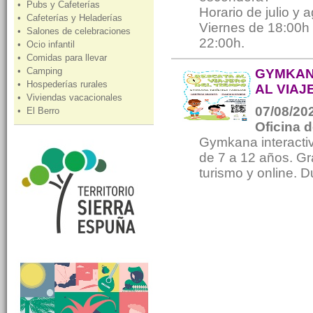
• Pubs y Cafeterías
Horario de julio y 
• Cafeterías y Heladerías
Viernes de 18:00h
• Salones de celebraciones
22:00h.
• Ocio infantil
• Comidas para llevar
• Camping
GYMKANA
• Hospederías rurales
AL VIAJ
• Viviendas vacacionales
07/08/202
• El Berro
Oficina 
Gymkana interactiv
de 7 a 12 años. Gra
turismo y online. 