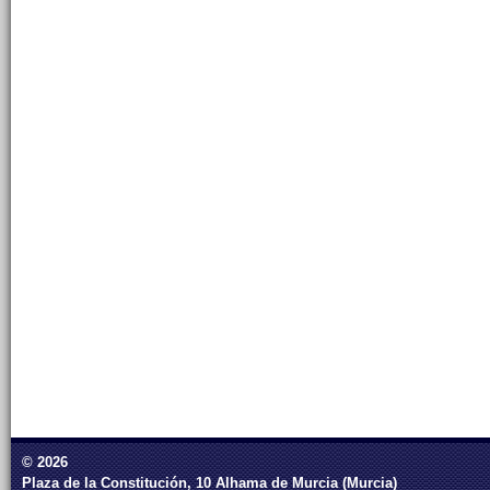
© 2026
Plaza de la Constitución, 10 Alhama de Murcia (Murcia)