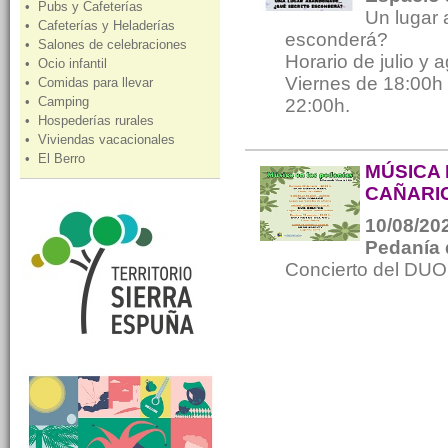
• Pubs y Cafeterías
Un lugar
• Cafeterías y Heladerías
esconderá?
• Salones de celebraciones
Horario de julio y 
• Ocio infantil
Viernes de 18:00h
• Comidas para llevar
• Camping
22:00h.
• Hospederías rurales
• Viviendas vacacionales
• El Berro
MÚSICA 
CAÑARI
10/08/202
Pedanía 
Concierto del DU