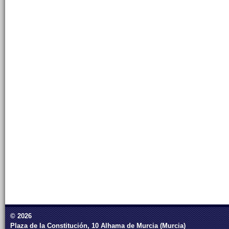
© 2026
Plaza de la Constitución, 10 Alhama de Murcia (Murcia)