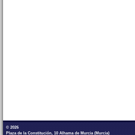
© 2026
Plaza de la Constitución, 10 Alhama de Murcia (Murcia)