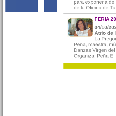
para exponerla del
de la Oficina de Tu
FERIA 2
04/10/202
Atrio de 
La Pregon
Peña, maestra, mús
Danzas Virgen del
Organiza: Peña El