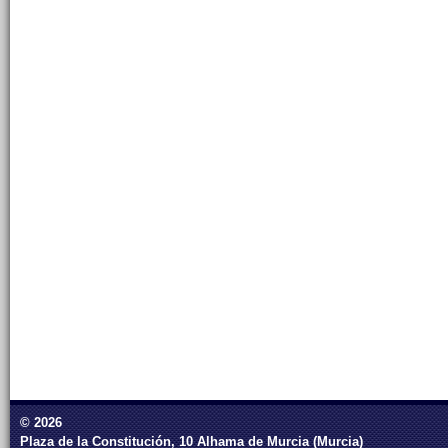
© 2026
Plaza de la Constitución, 10 Alhama de Murcia (Murcia)