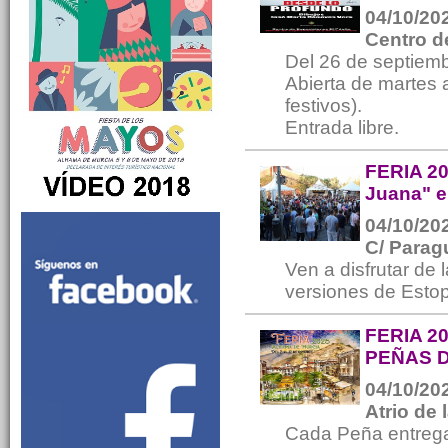
04/10/202
Centro d
Del 26 de septiem
Abierta de martes 
festivos).
Entrada libre.
FERIA 20
Juana" en
04/10/202
C/ Parag
Ven a disfrutar de
versiones de Estop
FERIA 2
PEÑAS 
04/10/202
Atrio de 
Cada Peña entrega