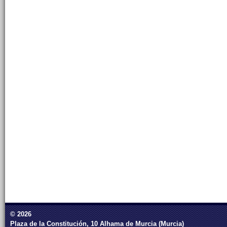
© 2026
Plaza de la Constitución, 10 Alhama de Murcia (Murcia)