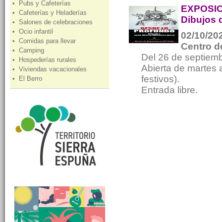
• Pubs y Cafeterías
EXPOSIC
• Cafeterías y Heladerías
Dibujos 
• Salones de celebraciones
• Ocio infantil
02/10/202
• Comidas para llevar
Centro d
• Camping
Del 26 de septiem
• Hospederías rurales
Abierta de martes 
• Viviendas vacacionales
festivos).
• El Berro
Entrada libre.