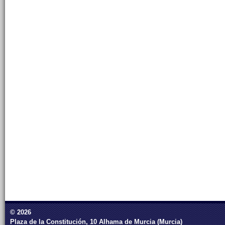
© 2026
Plaza de la Constitución, 10 Alhama de Murcia (Murcia)