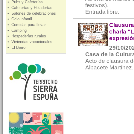
• Pubs y Cafeterías
festivos).
• Cafeterías y Heladerías
Entrada libre.
• Salones de celebraciones
• Ocio infantil
Clausura
• Comidas para llevar
• Camping
charla "L
• Hospederías rurales
expresió
• Viviendas vacacionales
29/10/202
• El Berro
Casa de la Cultur
Acto de clausura d
Albacete Martínez. 