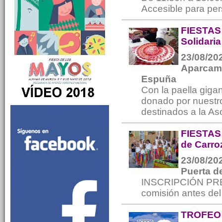
Accesible para per
FIESTAS
Solidaria
23/08/202
Aparcami
Espuña
Con la paella gig
donado por nuestro
destinados a la A
FIESTAS 
de Carro
23/08/202
Puerta de
INSCRIPCIÓN PREV
comisión antes del
TROFEO 