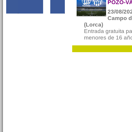
POZO-VA
23/08/202
Campo de
(Lorca)
Entrada gratuita p
menores de 16 año