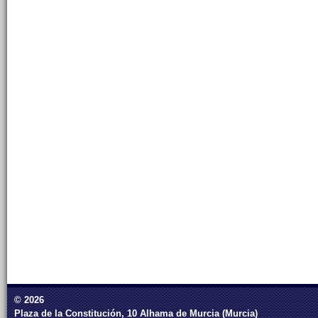
© 2026
Plaza de la Constitución, 10 Alhama de Murcia (Murcia)