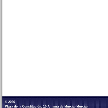
© 2026
Plaza de la Constitución, 10 Alhama de Murcia (Murcia)