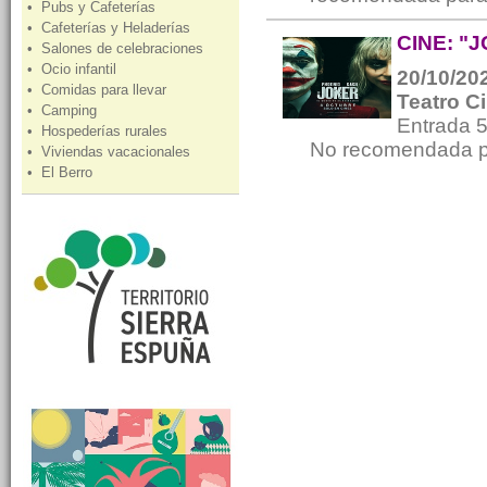
• Pubs y Cafeterías
• Cafeterías y Heladerías
CINE: "
• Salones de celebraciones
• Ocio infantil
20/10/202
• Comidas para llevar
Teatro C
• Camping
Entrada 
• Hospederías rurales
No recomendada p
• Viviendas vacacionales
• El Berro