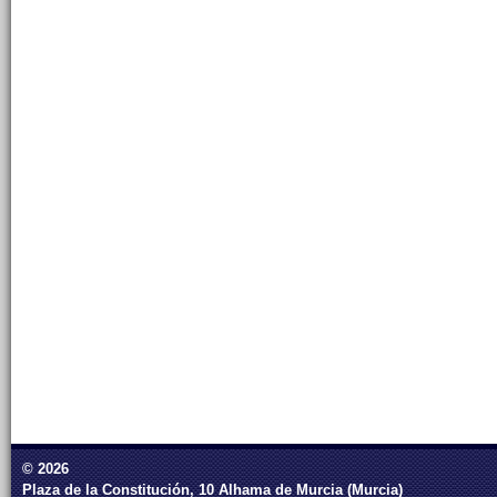
© 2026
Plaza de la Constitución, 10 Alhama de Murcia (Murcia)