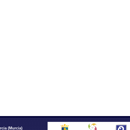
rcia (Murcia)