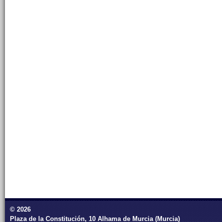
© 2026
Plaza de la Constitución, 10 Alhama de Murcia (Murcia)