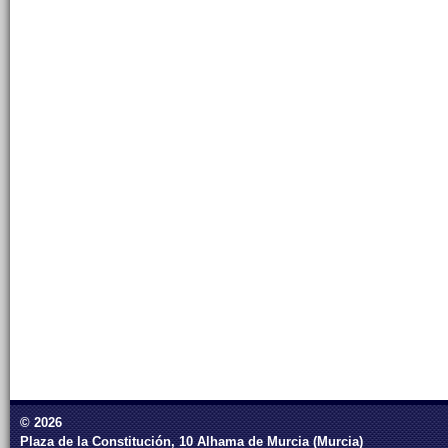
© 2026
Plaza de la Constitución, 10 Alhama de Murcia (Murcia)