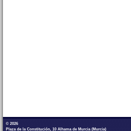
© 2026
Plaza de la Constitución, 10 Alhama de Murcia (Murcia)