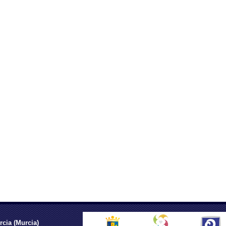
rcia (Murcia)