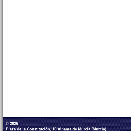
© 2026
Plaza de la Constitución, 10 Alhama de Murcia (Murcia)