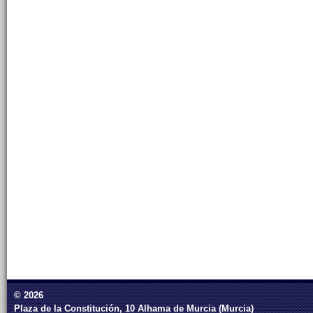
© 2026
Plaza de la Constitución, 10 Alhama de Murcia (Murcia)