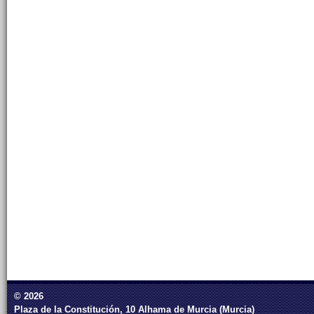
© 2026
Plaza de la Constitución, 10 Alhama de Murcia (Murcia)