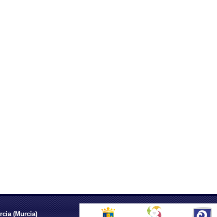
rcia (Murcia)