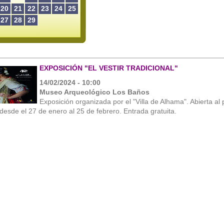
20
21
22
23
24
25
27
28
29
EXPOSICIÓN "EL VESTIR TRADICIONAL"
14/02/2024 - 10:00
Museo Arqueológico Los Baños
Exposición organizada por el "Villa de Alhama". Abierta al 
desde el 27 de enero al 25 de febrero. Entrada gratuita.