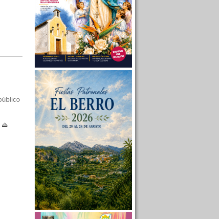
público