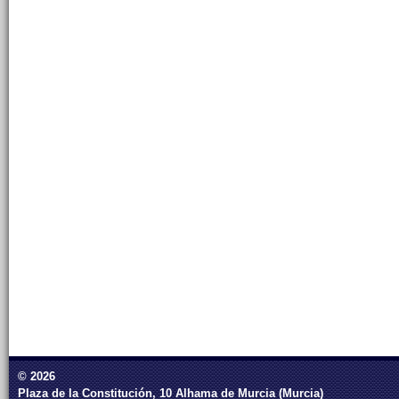
© 2026
Plaza de la Constitución, 10 Alhama de Murcia (Murcia)