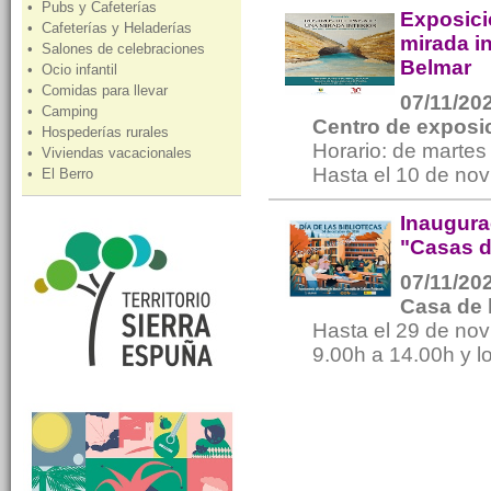
• Pubs y Cafeterías
Exposici
• Cafeterías y Heladerías
mirada in
• Salones de celebraciones
Belmar
• Ocio infantil
• Comidas para llevar
07/11/202
• Camping
Centro de exposic
• Hospederías rurales
Horario: de marte
• Viviendas vacacionales
Hasta el 10 de nov
• El Berro
Inaugura
"Casas d
07/11/202
Casa de 
Hasta el 29 de nov
9.00h a 14.00h y l