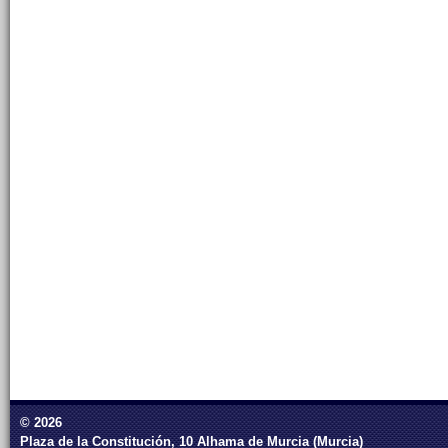
© 2026
Plaza de la Constitución, 10 Alhama de Murcia (Murcia)