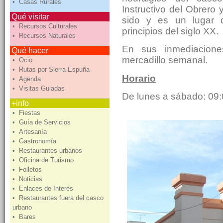
• Casas Rurales
Instructivo del Obrero 
Qué visitar
sido y es un lugar
• Recursos Culturales
principios del siglo XX.
• Recursos Naturales
En sus inmediacione
Qué hacer
mercadillo semanal.
• Ocio
• Rutas por Sierra Espuña
Horario
• Agenda
• Visitas Guiadas
De lunes a sábado: 09:
+info
• Fiestas
• Guía de Servicios
• Artesanía
• Gastronomía
• Restaurantes urbanos
• Oficina de Turismo
• Folletos
• Noticias
• Enlaces de Interés
• Restaurantes fuera del casco
urbano
• Bares