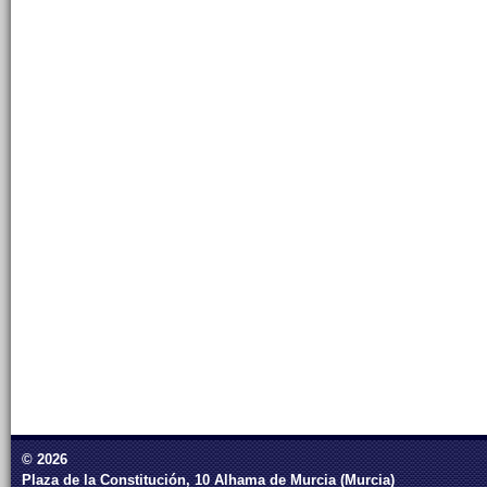
© 2026
Plaza de la Constitución, 10 Alhama de Murcia (Murcia)