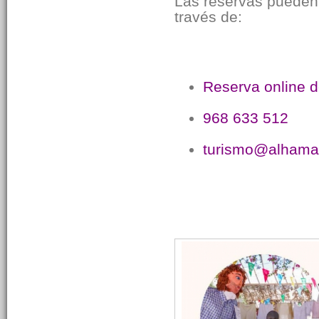
Las reservas pueden 
través de:
Reserva online d
968 633 512
turismo@alhama