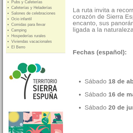
• Pubs y Cafeterías
• Cafeterías y Heladerías
La ruta invita a reco
• Salones de celebraciones
corazón de Sierra Es
• Ocio infantil
encanto, sus panorám
• Comidas para llevar
ligada a la naturaleza
• Camping
• Hospederías rurales
• Viviendas vacacionales
• El Berro
Fechas (español):
Sábado
18 de ab
Sábado
16 de m
Sábado
20 de ju