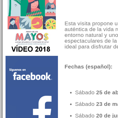
Gebas: paisaje y cul
Esta visita propone 
auténtica de la vida 
entorno natural y un
espectaculares de la
ideal para disfrutar de
Fechas (español):
Sábado
25 de ab
Sábado
23 de m
Sábado
20 de ju