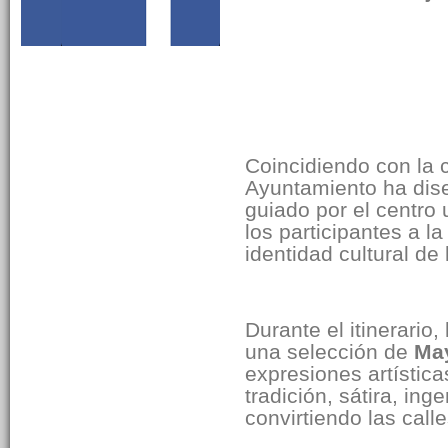
Cultura y color en l
Coincidiendo con la 
Ayuntamiento ha dis
guiado por el centro
los participantes a la
identidad cultural de l
Durante el itinerario
una selección de
Ma
expresiones artístic
tradición, sátira, ing
convirtiendo las call