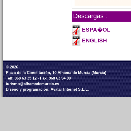
Descargas :
ESPA�OL
ENGLISH
© 2026
Plaza de la Constitución, 10 Alhama de Murcia (Murcia)
Telf: 968 63 35 12 · Fax: 968 63 94 90
turismo@alhamademurcia.es
Diseño y programación:
Avatar Internet S.L.L.