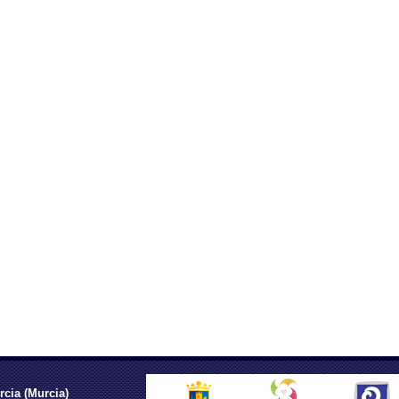
rcia (Murcia)