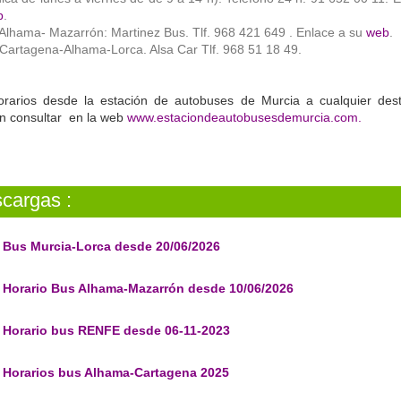
b
.
Alhama- Mazarrón: Martinez Bus. Tlf. 968 421 649 . Enlace a su
web
.
Cartagena-Alhama-Lorca. Alsa Car Tlf. 968 51 18 49.
orarios desde la estación de autobuses de Murcia a cualquier dest
n consultar en la web
www.estaciondeautobusesdemurcia.com.
cargas :
Bus Murcia-Lorca desde 20/06/2026
Horario Bus Alhama-Mazarrón desde 10/06/2026
Horario bus RENFE desde 06-11-2023
Horarios bus Alhama-Cartagena 2025