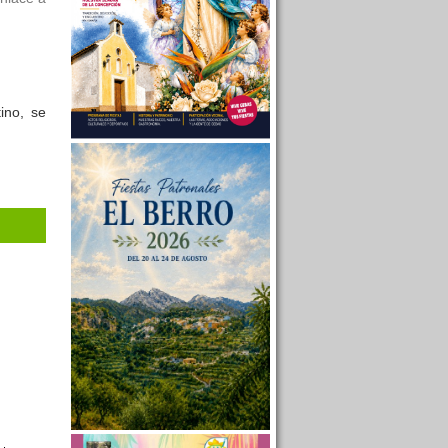
ino, se