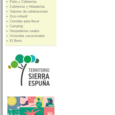
• Pubs y Cafeterías
• Cafeterías y Heladerías
• Salones de celebraciones
• Ocio infantil
• Comidas para llevar
• Camping
• Hospederías rurales
• Viviendas vacacionales
• El Berro