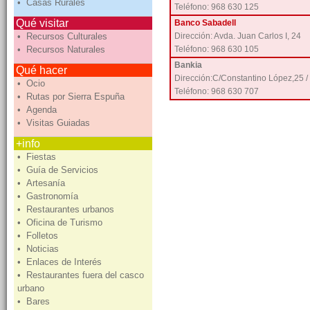
• Casas Rurales
Teléfono: 968 630 125
Qué visitar
Banco Sabadell
• Recursos Culturales
Dirección: Avda. Juan Carlos I, 24
• Recursos Naturales
Teléfono: 968 630 105
Bankia
Qué hacer
Dirección:C/Constantino López,25 /
• Ocio
Teléfono: 968 630 707
• Rutas por Sierra Espuña
• Agenda
• Visitas Guiadas
+info
• Fiestas
• Guía de Servicios
• Artesanía
• Gastronomía
• Restaurantes urbanos
• Oficina de Turismo
• Folletos
• Noticias
• Enlaces de Interés
• Restaurantes fuera del casco
urbano
• Bares