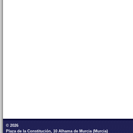
© 2026
Plaza de la Constitución, 10 Alhama de Murcia (Murcia)