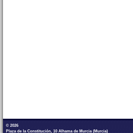
© 2026
Plaza de la Constitución, 10 Alhama de Murcia (Murcia)