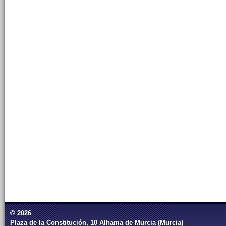
© 2026
Plaza de la Constitución, 10 Alhama de Murcia (Murcia)