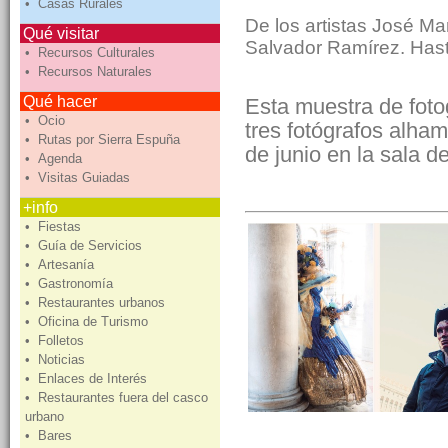
• Casas Rurales
De los artistas José M
Qué visitar
Salvador Ramírez. Hast
• Recursos Culturales
• Recursos Naturales
Qué hacer
Esta muestra de foto
• Ocio
tres fotógrafos alham
• Rutas por Sierra Espuña
de junio en la sala 
• Agenda
• Visitas Guiadas
+info
• Fiestas
• Guía de Servicios
• Artesanía
• Gastronomía
• Restaurantes urbanos
• Oficina de Turismo
• Folletos
• Noticias
• Enlaces de Interés
• Restaurantes fuera del casco
urbano
• Bares