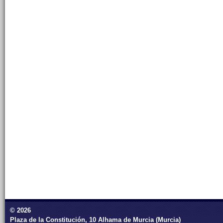
© 2026
Plaza de la Constitución, 10 Alhama de Murcia (Murcia)