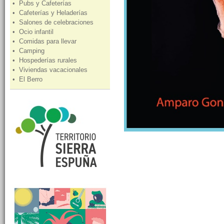
• Pubs y Cafeterías
• Cafeterías y Heladerías
• Salones de celebraciones
• Ocio infantil
• Comidas para llevar
• Camping
• Hospederías rurales
• Viviendas vacacionales
• El Berro