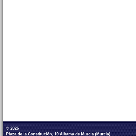
© 2026
Plaza de la Constitución, 10 Alhama de Murcia (Murcia)