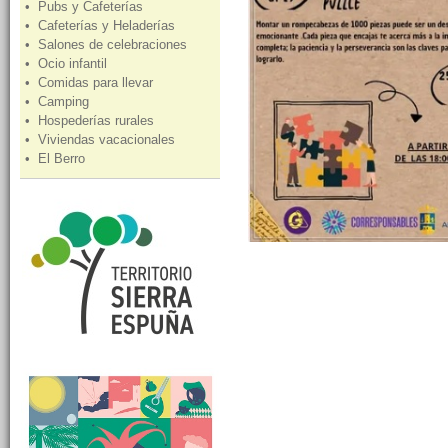
• Pubs y Cafeterías
• Cafeterías y Heladerías
• Salones de celebraciones
• Ocio infantil
• Comidas para llevar
• Camping
• Hospederías rurales
• Viviendas vacacionales
• El Berro