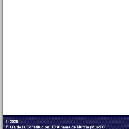
© 2026
Plaza de la Constitución, 10 Alhama de Murcia (Murcia)