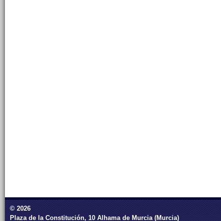
© 2026
Plaza de la Constitución, 10 Alhama de Murcia (Murcia)