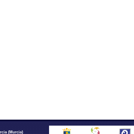
rcia (Murcia)