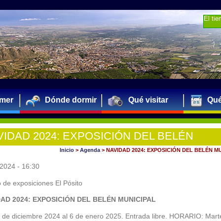
El ti
mer
Dónde dormir
Qué visitar
Qué
VIDAD 2024: EXPOSICIÓN DEL BELÉN
NICIPAL
Inicio
>
Agenda
>
NAVIDAD 2024: EXPOSICIÓN DEL BELÉN M
2024 - 16:30
 de exposiciones El Pósito
AD 2024: EXPOSICIÓN DEL BELÉN MUNICIPAL
 de diciembre 2024 al 6 de enero 2025. Entrada libre. HORARIO: Mart