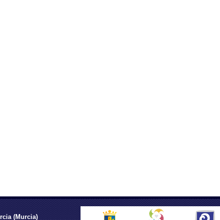
rcia (Murcia)