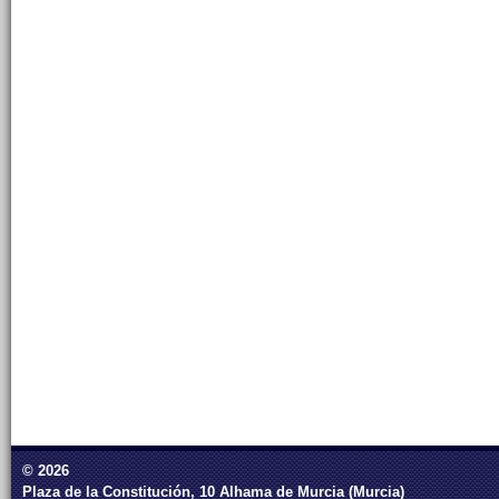
© 2026
Plaza de la Constitución, 10 Alhama de Murcia (Murcia)