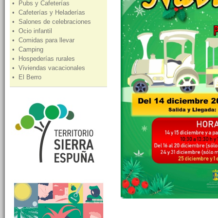
• Pubs y Cafeterías
• Cafeterías y Heladerías
• Salones de celebraciones
• Ocio infantil
• Comidas para llevar
• Camping
• Hospederías rurales
• Viviendas vacacionales
• El Berro