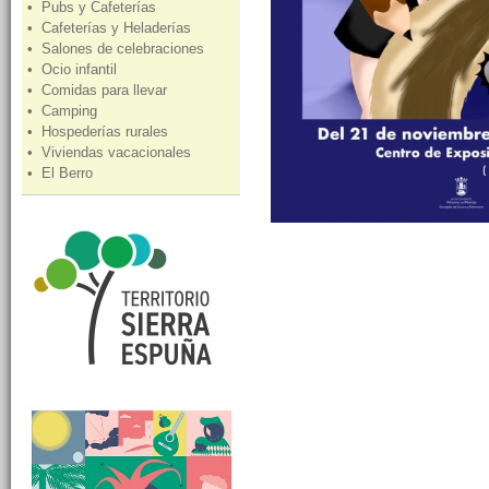
• Pubs y Cafeterías
• Cafeterías y Heladerías
• Salones de celebraciones
• Ocio infantil
• Comidas para llevar
• Camping
• Hospederías rurales
• Viviendas vacacionales
• El Berro