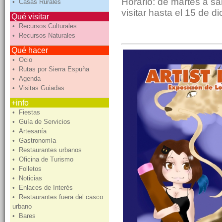
Horario: de martes a s
• Casas Rurales
visitar hasta el 15 de d
Qué visitar
• Recursos Culturales
• Recursos Naturales
Qué hacer
• Ocio
• Rutas por Sierra Espuña
• Agenda
• Visitas Guiadas
+info
• Fiestas
• Guía de Servicios
• Artesanía
• Gastronomía
• Restaurantes urbanos
• Oficina de Turismo
• Folletos
• Noticias
• Enlaces de Interés
• Restaurantes fuera del casco
urbano
• Bares