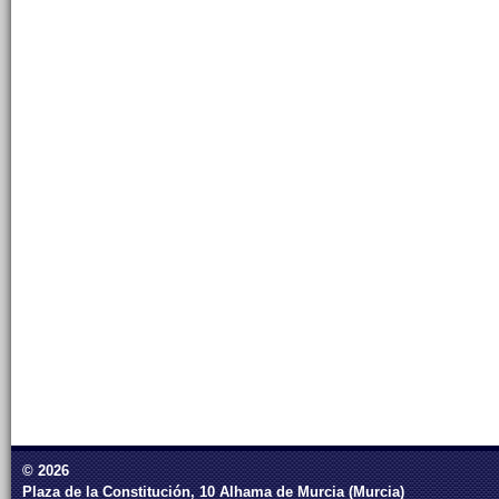
© 2026
Plaza de la Constitución, 10 Alhama de Murcia (Murcia)