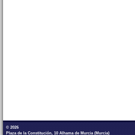
© 2026
Plaza de la Constitución, 10 Alhama de Murcia (Murcia)