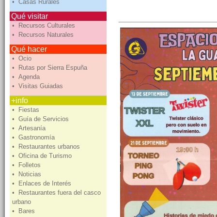
• Casas Rurales
Qué visitar
• Recursos Culturales
• Recursos Naturales
Qué hacer
• Ocio
• Rutas por Sierra Espuña
• Agenda
• Visitas Guiadas
+info
• Fiestas
• Guía de Servicios
• Artesanía
• Gastronomía
• Restaurantes urbanos
• Oficina de Turismo
• Folletos
• Noticias
• Enlaces de Interés
• Restaurantes fuera del casco
urbano
• Bares