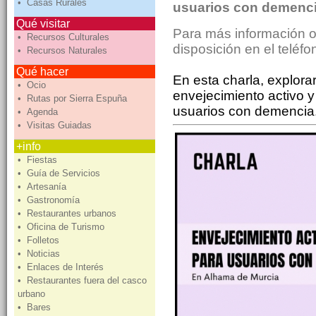
• Casas Rurales
usuarios con demenc
Qué visitar
Para más información o
• Recursos Culturales
disposición en el teléf
• Recursos Naturales
Qué hacer
En esta charla, explor
• Ocio
envejecimiento activo y
• Rutas por Sierra Espuña
usuarios con demencia
• Agenda
• Visitas Guiadas
+info
• Fiestas
• Guía de Servicios
• Artesanía
• Gastronomía
• Restaurantes urbanos
• Oficina de Turismo
• Folletos
• Noticias
• Enlaces de Interés
• Restaurantes fuera del casco
urbano
• Bares