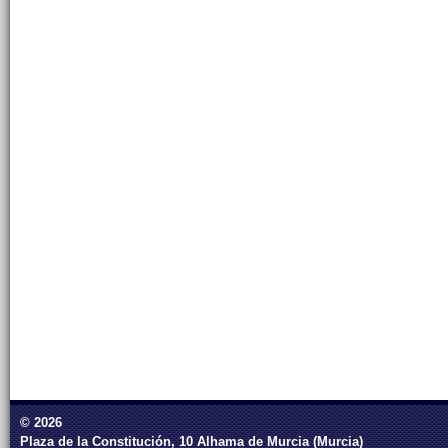
© 2026
Plaza de la Constitución, 10 Alhama de Murcia (Murcia)