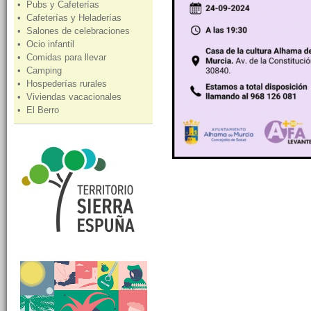
• Pubs y Cafeterías
• Cafeterías y Heladerías
• Salones de celebraciones
• Ocio infantil
• Comidas para llevar
• Camping
• Hospederías rurales
• Viviendas vacacionales
• El Berro