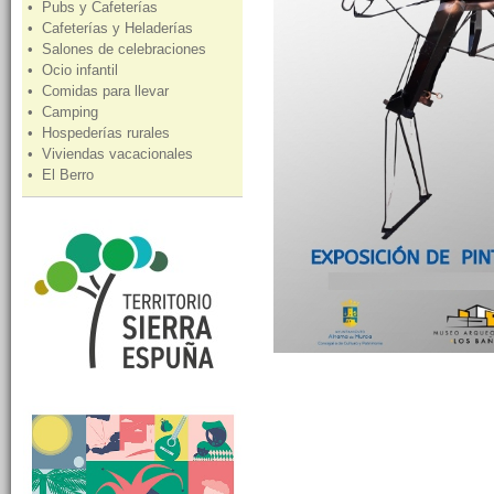
• Pubs y Cafeterías
• Cafeterías y Heladerías
• Salones de celebraciones
• Ocio infantil
• Comidas para llevar
• Camping
• Hospederías rurales
• Viviendas vacacionales
• El Berro