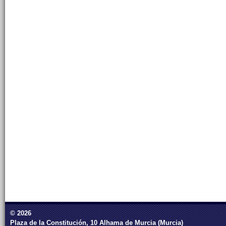
© 2026
Plaza de la Constitución, 10 Alhama de Murcia (Murcia)